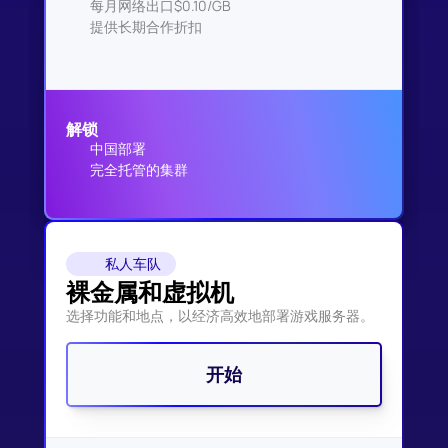
每月网络出口$0.10/GB
提供长期合作折扣
解锁
中国部署
完全托管的集群
私人车队
裸金属和虚拟机
选择功能和地点，以经济高效地部署游戏服务器。
开始