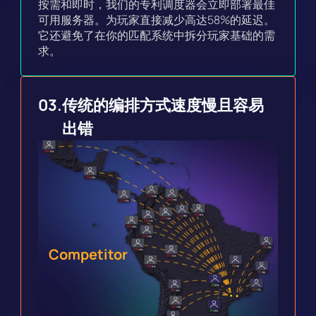
按需和即时，我们的专利调度器会立即部署最佳
可用服务器。为玩家直接减少高达58%的延迟。
它还避免了在你的匹配系统中拆分玩家基础的需
求。
03.
传统的编排方式速度慢且容易
出错
Competitor