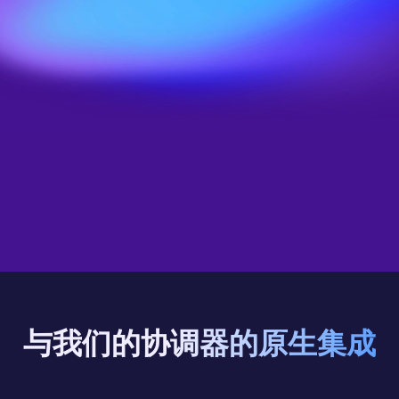
案例研究
与我们的协调器的原生集成
自动化游戏服务器托管 
观看我们的说明视频