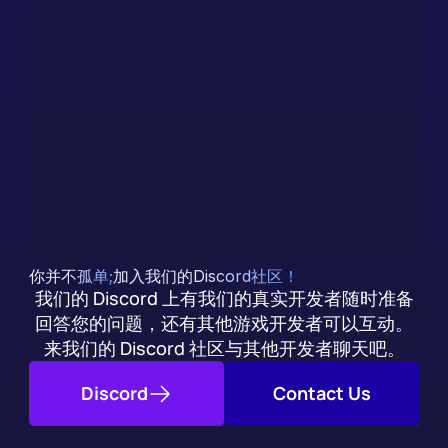
Discord
获得即时答案，随您集成
我们（显然）有一个人工智能聊天机器人，它是根据我们
的文档训练出来的。除了社区支持外，您还可以立即获得
集成问题的答案。
今天就试试
你并不孤单;
加入我们的Discord社区！
我们的 Discord 上有我们的真实开发者随时准备
回答您的问题，还有其他游戏开发者可以互动。
来我们的 Discord 社区与其他开发者聊天吧。
Discord
Contact Us