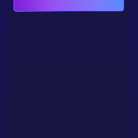
支持 只要您需要
就会提供帮助
当您的游戏上线后，我们的团队将确保您的游戏在全球范
围内每周 7 天、每天 24 小时正常运行。
联系我们