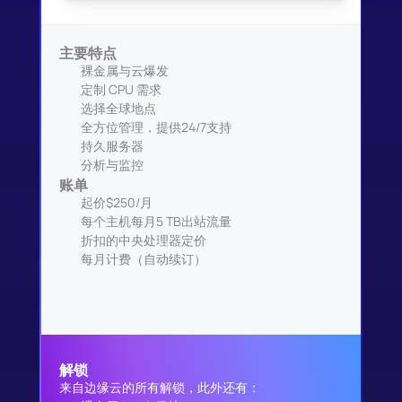
主要特点
裸金属与云爆发
定制 CPU 需求
选择全球地点
全方位管理，提供24/7支持
持久服务器
分析与监控
账单
起价$250/月
每个主机每月5 TB出站流量
折扣的中央处理器定价
每月计费（自动续订）
解锁
来自边缘云的所有解锁，此外还有：