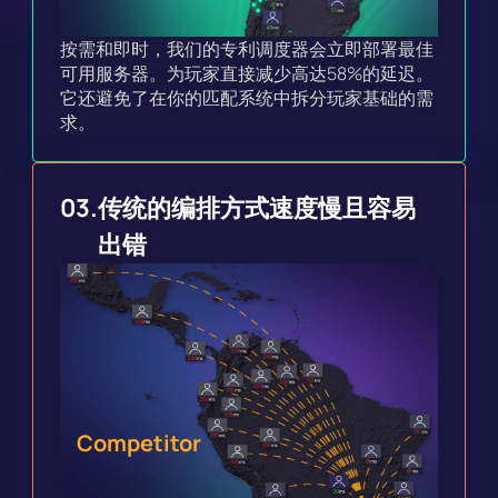
按需和即时，我们的专利调度器会立即部署最佳
可用服务器。为玩家直接减少高达58%的延迟。
它还避免了在你的匹配系统中拆分玩家基础的需
求。
03.
传统的编排方式速度慢且容易
出错
Competitor