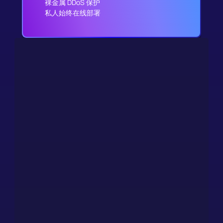
裸金属 DDoS 保护
私人始终在线部署
支持 只要您需要
就会提供帮助
当您的游戏上线后，我们的团队将确保您的游戏在全球范
围内每周 7 天、每天 24 小时正常运行。