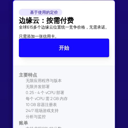
基于使用的定价
边缘云：按需付费
全球615多个边缘云位置统一竞争价格，无需承诺。

只需添加一张信用卡。
开始
主要特点
无限应用程序与版本
无限并发部署
0.25 - 4 个 vCPU 部署
每个 vCPU 需 2 GB 内存
10 GB 容器注册表
24/7 现场游戏支持
分析与监控
账单