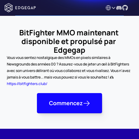
Select Language
BitFighter MMO maintenant 
disponible et propulsé par 
Edgegap
Vous vous sentez nostalgique des MMOs en pixels similaires à 
Newsgrounds des années 00 ? Assurez-vous de jeter un œil à BitFighters 
avec son univers délirant où vous collaborez et vous rivalisez. Vous n'avez 
jamais à vous battre... mais vous pouvez si vous le souhaitez ! 🤼
https://bitfighters.club/
Commencez