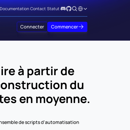
Select Language
Documentation
Contact
Statut
Connecter
Commencer
e à partir de 
onstruction du 
utes en moyenne.
nsemble de scripts d'automatisation 