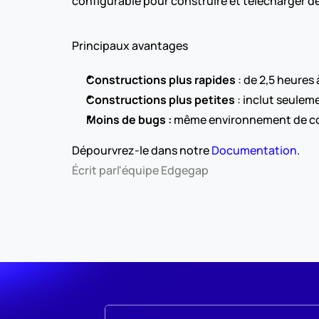
configurable pour construire et télécharger d
Principaux avantages
Constructions plus rapides
 : de 2,5 heures 
Constructions plus petites
 : inclut seuleme
Moins de bugs : 
même environnement de con
Dépourvrez-le dans notre 
Documentation
.
Écrit par
l'équipe Edgegap