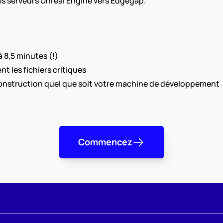
es serveurs Unreal Engine vers Edgegap. 
à 8,5 minutes (!)
nt les fichiers critiques
struction quel que soit votre machine de développement
Commencez