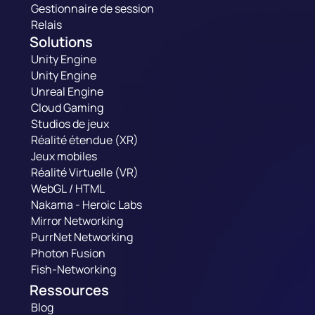
Gestionnaire de session
Relais
Solutions
Unity Engine
Unity Engine
Unreal Engine
Cloud Gaming
Studios de jeux
Réalité étendue (XR)
Jeux mobiles
Réalité Virtuelle (VR)
WebGL / HTML
Nakama - Heroic Labs
Mirror Networking
PurrNet Networking
Photon Fusion
Fish-Networking
Ressources
Blog