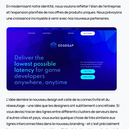
En modernisant notre identité, nous voulons refléter l'élan de l'entreprise 
et l'expansion planifiée de nos offres de produits uniques. Nous prévoyons 
une croissance incroyable à venir avec nos nouveaux partenaires. 
L'idée derrière le nouveau design est celle de la connectivité et du 
réseautage – une idée que les designers ont subtilement concrétisée. Si 
vous deviez tracer des lignes entre différents clusters de serveurs dans 
d'autres villes et pays, vous auriez quelque chose de très similaire aux 
lignes interconnectées dans le nouveau branding – et c'est précisément 