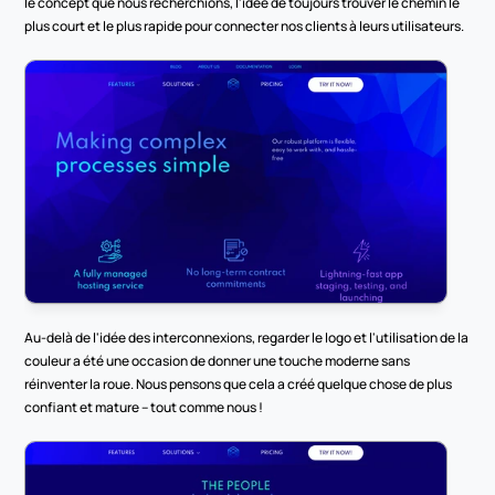
le concept que nous recherchions, l'idée de toujours trouver le chemin le 
plus court et le plus rapide pour connecter nos clients à leurs utilisateurs.
Au-delà de l'idée des interconnexions, regarder le logo et l'utilisation de la 
couleur a été une occasion de donner une touche moderne sans 
réinventer la roue. Nous pensons que cela a créé quelque chose de plus 
confiant et mature – tout comme nous !