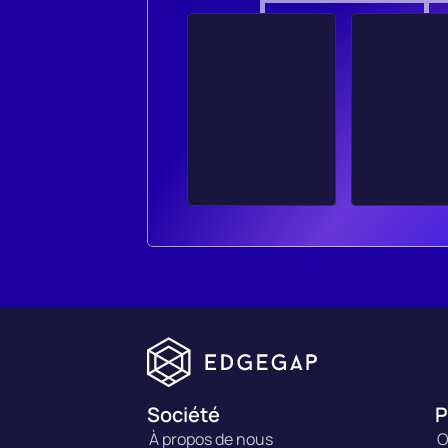
Société
P
À propos de nous
O