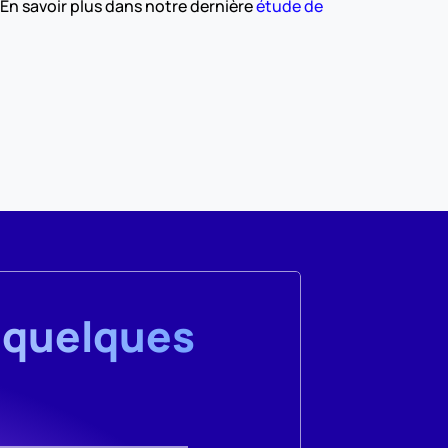
En savoir plus dans notre dernière 
étude de 
 quelques 