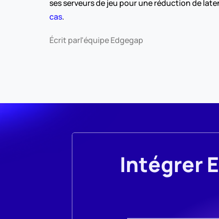
ses serveurs de jeu pour une réduction de late
cas
.
Écrit par
l'équipe Edgegap
Intégrer 