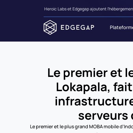
Heroic Labs et Edgegap ajoutent l'hébergement
Plateform
Le premier et l
Lokapala, fai
infrastructur
serveurs 
Le premier et le plus grand MOBA mobile d'Indo