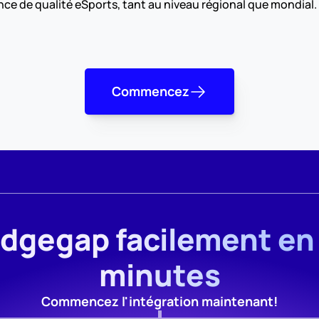
nce de qualité eSports, tant au niveau régional que mondial. 
Commencez
Edgegap facilement en
minutes
Commencez l'intégration maintenant!