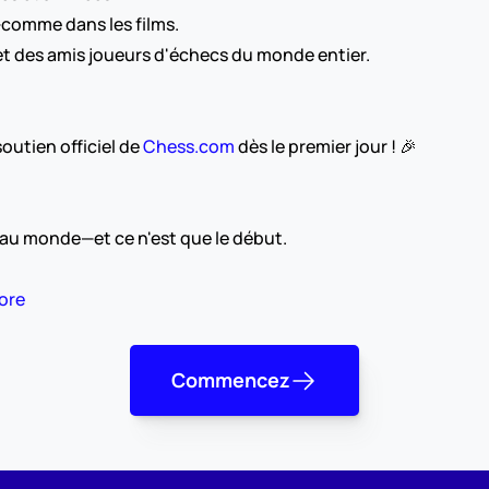
comme dans les films.
et des amis joueurs d'échecs du monde entier.
utien officiel de 
Chess.com
 dès le premier jour ! 🎉
 au monde—et ce n'est que le début.
tore
Commencez