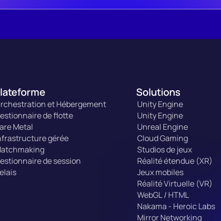
lateforme
Solutions
rchestration et Hébergement
Unity Engine
estionnaire de flotte
Unity Engine
are Metal
Unreal Engine
nfrastructure gérée
Cloud Gaming
atchmaking
Studios de jeux
estionnaire de session
Réalité étendue (XR)
elais
Jeux mobiles
Réalité Virtuelle (VR)
WebGL / HTML
Nakama - Heroic Labs
Mirror Networking