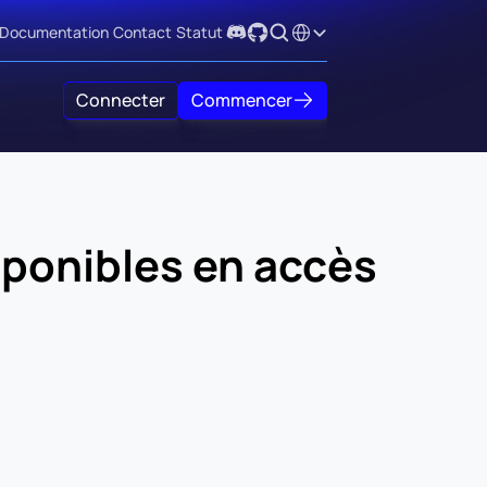
Select Language
Documentation
Contact
Statut
Connecter
Commencer
ponibles en accès 