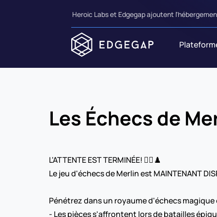
Heroic Labs et Edgegap ajoutent l'hébergement
Plateform
Les Échecs de Mer
L'ATTENTE EST TERMINÉE! 🧙‍♂️♟️
Le jeu d'échecs de Merlin est MAINTENANT DIS
Pénétrez dans un royaume d'échecs magique 
- Les pièces s'affrontent lors de batailles épiq