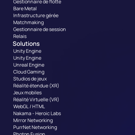
Gestionnaire de flotte
Bare Metal
Infrastructure gérée
Matchmaking
Gestionnaire de session
Relais
Solutions
Unity Engine
Unity Engine
Unreal Engine
Cloud Gaming
Studios de jeux
Réalité étendue (XR)
Jeux mobiles
Réalité Virtuelle (VR)
WebGL / HTML
Nakama - Heroic Labs
Mirror Networking
PurrNet Networking
Photon Fusion