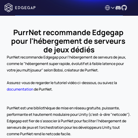
Select Language
PurrNet recommande Edgegap 
pour l'hébergement de serveurs 
de jeux dédiés
PurrNet recommande Edgegap pour l'hébergement de serveurs de jeux, 
comme le "hébergement super rapide, évolutif et à faible latence pour 
votre jeu multijoueur" selon Bobsi, créateur de PurrNet.
Assurez-vous de regarder le tutoriel vidéo ci-dessous, ou suivez la 
documentation
 de PurrNet.
PurrNet est une bibliothèque de mise en réseau gratuite, puissante, 
performante et hautement modulaire pour Unity (c'est-à-dire "netcode"). 
Edgegap est fier de s'associer à PurrNet pour faciliter l'hébergement de 
serveurs de jeux et l'orchestration pour les développeurs Unity, tout 
comme PurrNet rend le netcode facile.