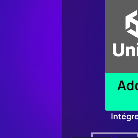
Intégr