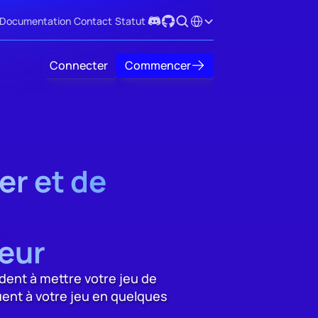
Select Language
Documentation
Contact
Statut
Connecter
Commencer
r et de 
ueur
ent à mettre votre jeu de 
ent à votre jeu en quelques 