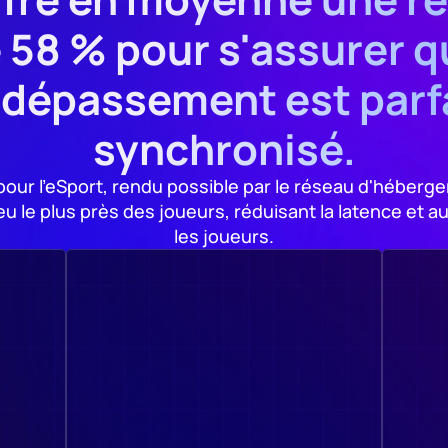
 58 % pour s'assurer q
t dépassement est parf
synchronisé.
our l'eSport, rendu possible par le réseau d'héberg
eu le plus près des joueurs, réduisant la latence et a
les joueurs.