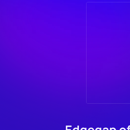
Edgegap of