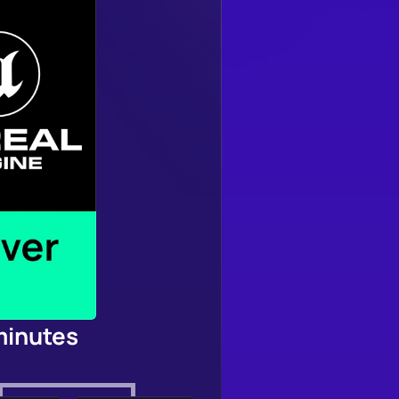
minutes