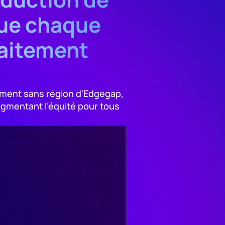
ue chaque 
aitement 
ement sans région d'Edgegap, 
ugmentant l'équité pour tous 