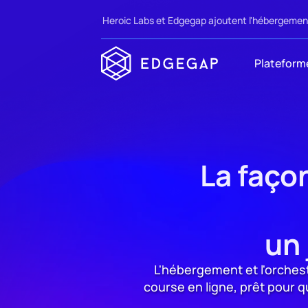
Heroic Labs et Edgegap ajoutent l'hébergement
Plateform
La façon
un 
L'hébergement et l'orchest
course en ligne, prêt pour 