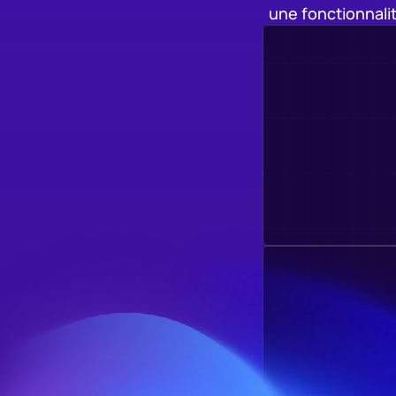
une fonctionnal