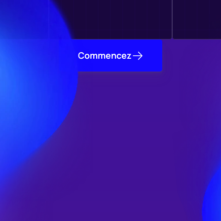
Commencez
développeurs de jeux