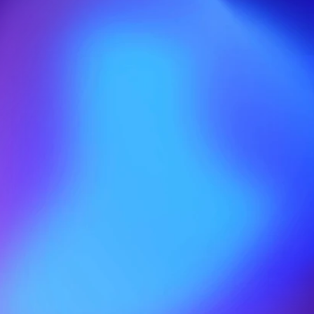
Utilisé par des centaines 
de studios & 