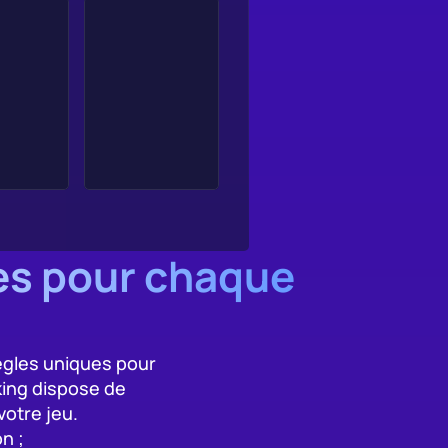
es pour chaque 
ègles uniques pour 
ng dispose de 
otre jeu.
n ;