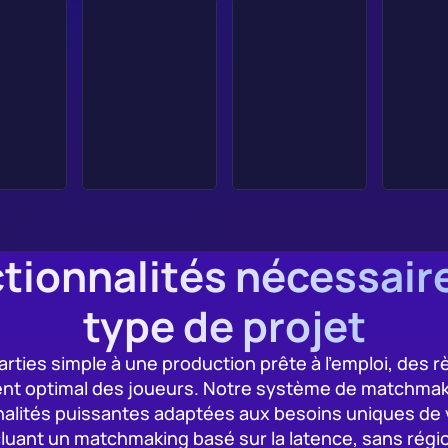
ctionnalités nécessair
type de projet
rties simple à une production prête à l'emploi, des r
t optimal des joueurs. Notre système de matchmaki
nalités puissantes adaptées aux besoins uniques de v
cluant un matchmaking basé sur la latence, sans régio