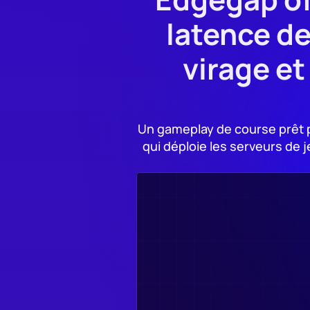
latence de
virage e
Un gameplay de course prêt p
qui déploie les serveurs de j