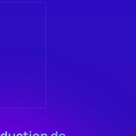
duction de 