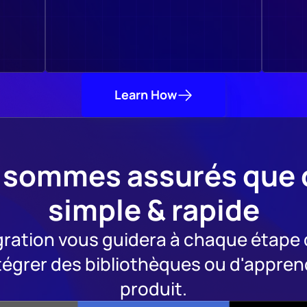
Learn How
sommes assurés que c'e
simple & rapide
gration vous guidera à chaque étape 
tégrer des bibliothèques ou d'appren
produit.