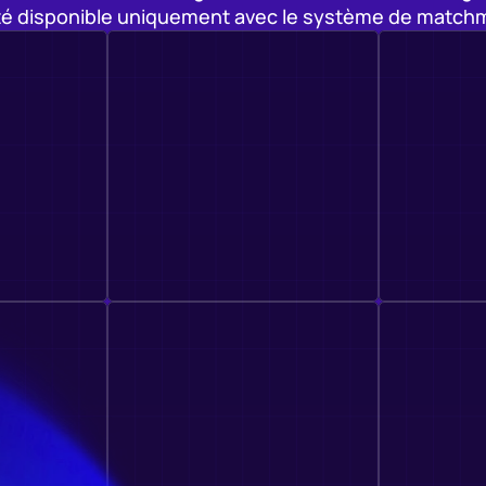
ité disponible uniquement avec le système de match