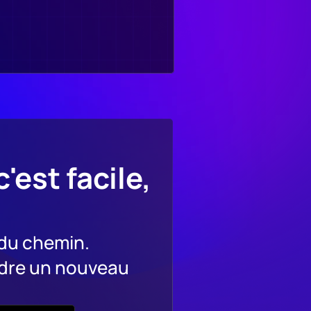
st facile, 
du chemin. 
dre un nouveau 