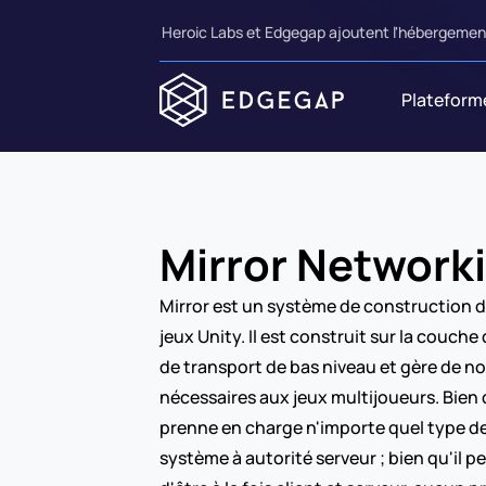
Heroic Labs et Edgegap ajoutent l'hébergement
Plateform
Mirror Network
Mirror est un système de construction de
jeux Unity. Il est construit sur la couch
de transport de bas niveau et gère de 
nécessaires aux jeux multijoueurs. Bien 
prenne en charge n'importe quel type de 
système à autorité serveur ; bien qu'il pe