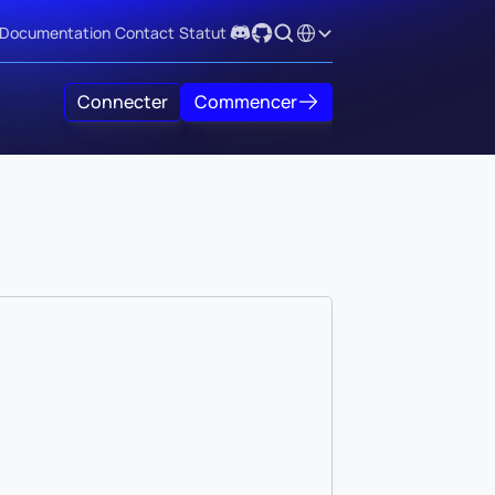
Select Language
Documentation
Contact
Statut
Connecter
Commencer