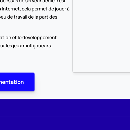
processus de serveur dédié n'est 
 Internet, cela permet de jouer à 
u de travail de la part des 
isation et le développement 
our les jeux multijoueurs.
entation