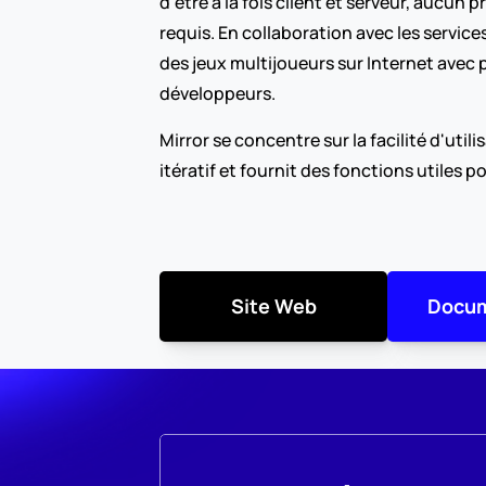
d'être à la fois client et serveur, aucun 
requis. En collaboration avec les services
des jeux multijoueurs sur Internet avec pe
développeurs.
Mirror se concentre sur la facilité d'util
itératif et fournit des fonctions utiles p
Site Web
Docum