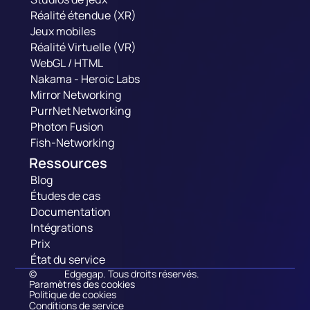
Réalité étendue (XR)
Jeux mobiles
Réalité Virtuelle (VR)
WebGL / HTML
Nakama - Heroic Labs
Mirror Networking
PurrNet Networking
Photon Fusion
Fish-Networking
Ressources
Blog
Études de cas
Documentation
Intégrations
Prix
État du service
©
Edgegap. Tous droits réservés.
Paramètres des cookies
Politique de cookies
Conditions de service