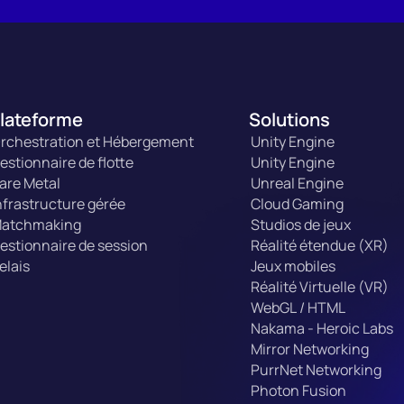
lateforme
Solutions
rchestration et Hébergement
Unity Engine
estionnaire de flotte
Unity Engine
are Metal
Unreal Engine
nfrastructure gérée
Cloud Gaming
atchmaking
Studios de jeux
estionnaire de session
Réalité étendue (XR)
elais
Jeux mobiles
Réalité Virtuelle (VR)
WebGL / HTML
Nakama - Heroic Labs
Mirror Networking
PurrNet Networking
Photon Fusion