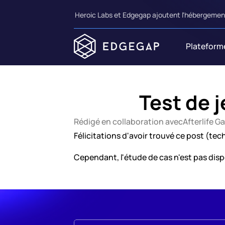
Heroic Labs et Edgegap ajoutent l'hébergement
Plateform
Test de 
Rédigé en collaboration avec
Afterlife 
Félicitations d'avoir trouvé ce post (t
Cependant, l'étude de cas n'est pas dis