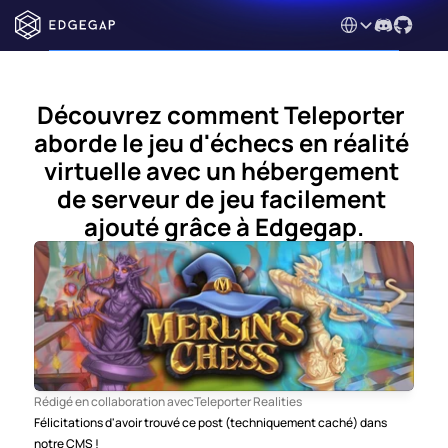
Select Language
Découvrez comment Teleporter 
aborde le jeu d'échecs en réalité 
virtuelle avec un hébergement 
de serveur de jeu facilement 
ajouté grâce à Edgegap.
Rédigé en collaboration avec
Teleporter Realities
Félicitations d'avoir trouvé ce post (techniquement caché) dans 
notre CMS ! 