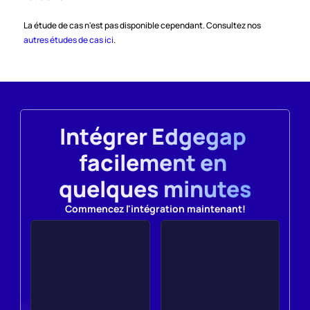
La étude de cas n'est pas disponible cependant. Consultez nos 
autres études de cas ici
.
Intégrer Edgegap 
facilement en 
quelques minutes
Commencez l'intégration maintenant!