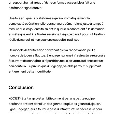
un support humain réactif dans un format accessible a fait une 
différence significative.
Une fois en ligne, la plateforme a géré automatiquement la 
complexité opérationnelle. Les serveurs démarraient juste à temps à 
mesure que les joueurs faisaient la queue, s’adaptaient à la demande 
et s’éteignaient à la fin des sessions. L’équipe payait pour l’utilisation 
réelle du calcul, et non pour une capacité inutilisée.
Ce modèle de tarification convenait bien à l’accès anticipé. Le 
nombre de joueurs fluctue. S’engager sur une infrastructure régionale 
fixe avant de connaître la répartition réelle de votre audience est un 
pari coûteux. Le prix unique d’Edgegap, valable partout, supprimait 
entièrement cette incertitude.
Conclusion
XOCIETY était un projet ambitieux mené par une petite équipe 
coréenne entrant dans l’un des genres les plus exigeants du jeu en 
ligne. Edgegap leur a fourni la base d’infrastructure nécessaire pour 