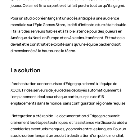
joueur. Cela met fin à sa partie et lui fait perdre tout ce qu’il a gagné.
Pour un studio coréen lançant un accès anticipé à une audience 
mondiale sur l’Epic Games Store, le défi d’infrastructure était double. 
Il fallait des serveurs fiables et à faible latence pour des joueurs en 
Amérique du Nord, en Europe et en Asie simultanément. Et tout cela 
devait être construit et exploité sans qu’une équipe backend soit 
dimensionnée à la hauteur de la tâche.
La solution
L’orchestration conteneurisée d’Edgegap a donné à l’équipe de 
XOCIETY des serveurs de jeu dédiés déployés automatiquement à 
l’emplacement idéal pour chaque partie, sur plus de 615 
emplacements dans le monde, sans configuration régionale requise.
L’intégration a été rapide. La documentation d’Edgegap couvrait 
clairement les étapes techniques, et l’assistance via Discord a aidé à 
combler les éventuels manques, y compris entre les langues. Pour un 
studio coréen lançant un produit à destination d’un public mondial, 