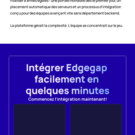
rivaliser à armes égales : une portée mondiale dès le premier jour, un 
placement automatique des serveurs et un processus d’intégration 
conçu pour des équipes avançant vite sans département backend.
La plateforme gérait la complexité. L’équipe se concentrait sur le jeu.
Intégrer Edgegap 
facilement en 
quelques minutes
Commencez l'intégration maintenant!