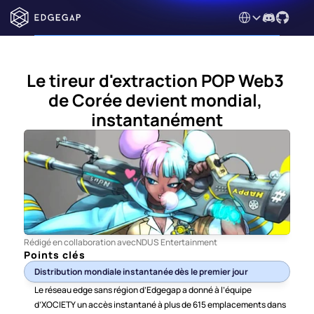
Select Language
Le tireur d'extraction POP Web3 
de Corée devient mondial, 
instantanément
Rédigé en collaboration avec
NDUS Entertainment
Points clés
Distribution mondiale instantanée dès le premier jour
Le réseau edge sans région d’Edgegap a donné à l’équipe 
d’XOCIETY un accès instantané à plus de 615 emplacements dans 