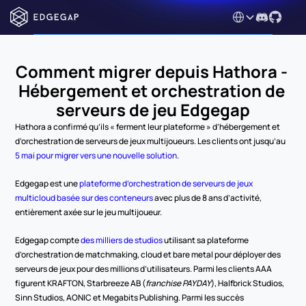
Select Language
Comment migrer depuis Hathora - 
Hébergement et orchestration de 
serveurs de jeu Edgegap
Hathora a confirmé qu’ils « ferment leur plateforme » d’hébergement et 
d’orchestration de serveurs de jeux multijoueurs. Les clients ont jusqu’au 
5 mai pour migrer vers une nouvelle solution
. 
Edgegap est une 
plateforme d’orchestration de serveurs de jeux 
multicloud basée sur des conteneurs
 avec plus de 8 ans d’activité, 
entièrement axée sur le jeu multijoueur.
Edgegap compte 
des milliers de studios
 utilisant sa plateforme 
d’orchestration de matchmaking, cloud et bare metal pour déployer des 
serveurs de jeux pour des millions d’utilisateurs. Parmi les clients AAA 
figurent KRAFTON, Starbreeze AB (
franchise PAYDAY
), Halfbrick Studios, 
Sinn Studios, AONIC et Megabits Publishing. Parmi les succès 