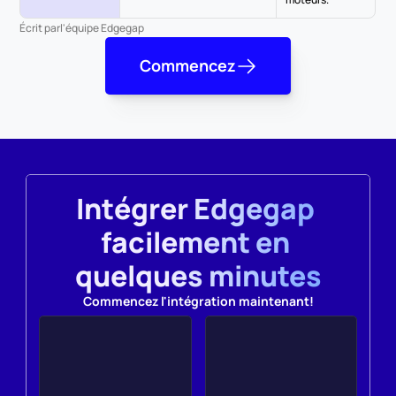
Écrit par
l'équipe Edgegap
Commencez
Intégrer Edgegap 
facilement en 
quelques minutes
Commencez l'intégration maintenant!