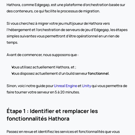
Hathora, comme Edgegap, est une plateforme d’orchestration basée sur 
des conteneurs, ce qui facilite le processus de migration.
Si vous cherchez à migrer votre jeu multijoueur de Hathora vers 
l’hébergement et l’orchestration de serveurs de jeu d’Edgegap, les étapes 
simples suivantes vous permettront d’être opérationnel en un rien de 
temps.
Avant de commencer, nous supposons que :
Vous utilisez actuellement Hathora, et ;
Vous disposez actuellement d’un build serveur 
fonctionnel
.
Sinon, voici notre guide pour 
Unreal Engine
 et 
Unity
 qui vous permettra de 
faire tourner votre serveur en 5 à 20 minutes.
Étape 1 : Identifier et remplacer les 
fonctionnalités Hathora
Passez en revue et identifiez les services et fonctionnalités que vous 