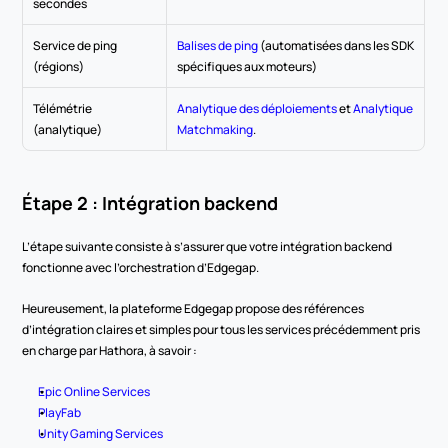
secondes
Service de ping 
Balises de ping
 (automatisées dans les SDK 
(régions)
spécifiques aux moteurs)
Télémétrie 
Analytique des déploiements
 et 
Analytique 
(analytique)
Matchmaking
.
Étape 2 : Intégration backend
L’étape suivante consiste à s’assurer que votre intégration backend 
fonctionne avec l’orchestration d’Edgegap.
Heureusement, la plateforme Edgegap propose des références 
d’intégration claires et simples pour tous les services précédemment pris 
en charge par Hathora, à savoir :
Epic Online Services
PlayFab
Unity Gaming Services